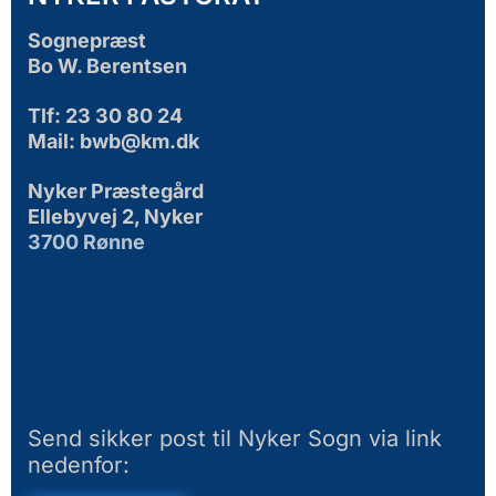
Sognepræst
Bo W. Berentsen
Tlf: 23 30 80 24
Mail: bwb@km.dk
Nyker Præstegård
Ellebyvej 2, Nyker
3700 Rønne
Send sikker post til Nyker Sogn via link
nedenfor: