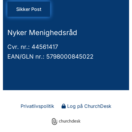
Sikker Post
Nyker Menighedsråd
Cvr. nr.: 44561417
EAN/GLN nr.: 5798000845022
Privatlivspolitik
Log på ChurchDesk