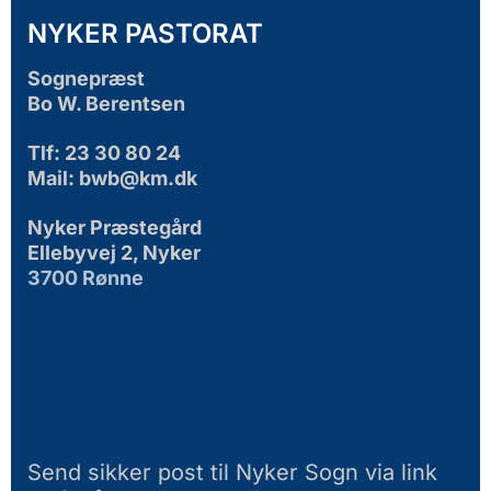
NYKER PASTORAT
Sognepræst
Bo W. Berentsen
Tlf: 23 30 80 24
Mail: bwb@km.dk
Nyker Præstegård
Ellebyvej 2, Nyker
3700 Rønne
Send sikker post til Nyker Sogn via link