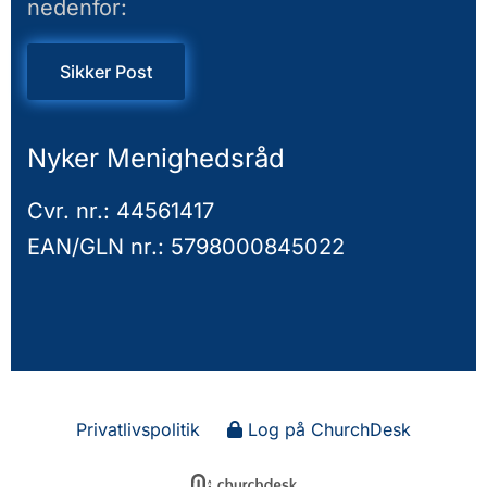
nedenfor:
Sikker Post
Nyker Menighedsråd
Cvr. nr.: 44561417
EAN/GLN nr.: 5798000845022
Privatlivspolitik
Log på ChurchDesk