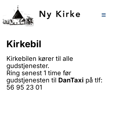
Kirkebil
Kirkebilen kører til alle
gudstjenester.
Ring senest 1 time før
gudstjenesten til
DanTaxi
på tlf:
56 95 23 01