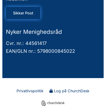
Sikker Post
Nyker Menighedsråd
Cvr. nr.: 44561417
EAN/GLN nr.: 5798000845022
Privatlivspolitik
Log på ChurchDesk