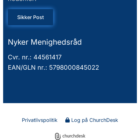
Sikker Post
Nyker Menighedsråd
Cvr. nr.: 44561417
EAN/GLN nr.: 5798000845022
Privatlivspolitik
Log på ChurchDesk