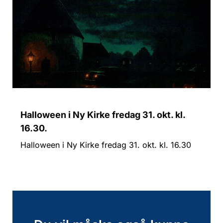
Halloween i Ny Kirke fredag 31. okt. kl.
16.30.
Halloween i Ny Kirke fredag 31. okt. kl. 16.30