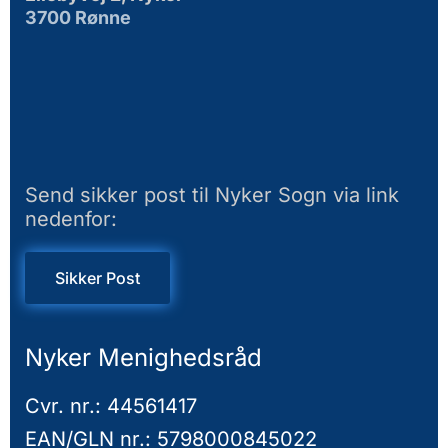
3700 Rønne
Send sikker post til Nyker Sogn via link
nedenfor:
Sikker Post
Nyker Menighedsråd
Cvr. nr.: 44561417
EAN/GLN nr.: 5798000845022