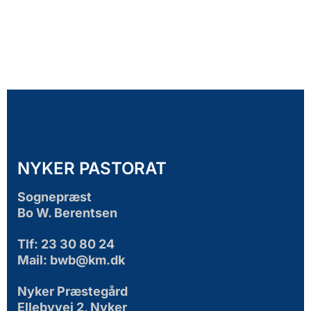
NYKER PASTORAT
Sognepræst
Bo W. Berentsen
Tlf: 23 30 80 24
Mail: bwb@km.dk
Nyker Præstegård
Ellebyvej 2, Nyker