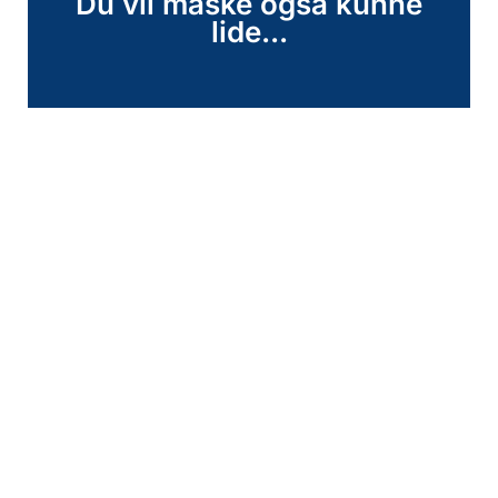
Du vil måske også kunne
lide...