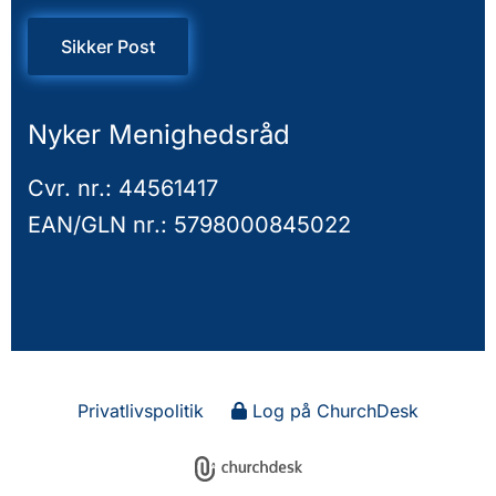
Sikker Post
Nyker Menighedsråd
Cvr. nr.: 44561417
EAN/GLN nr.: 5798000845022
Privatlivspolitik
Log på ChurchDesk