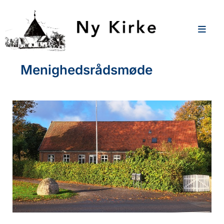
Menighedsrådsmøde