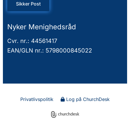
Sikker Post
Nyker Menighedsråd
Cvr. nr.: 44561417
EAN/GLN nr.: 5798000845022
Privatlivspolitik
Log på ChurchDesk