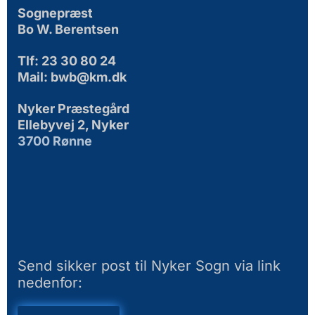
Sognepræst
Bo W. Berentsen
Tlf: 23 30 80 24
Mail: bwb@km.dk
Nyker Præstegård
Ellebyvej 2, Nyker
3700 Rønne
Send sikker post til Nyker Sogn via link
nedenfor: